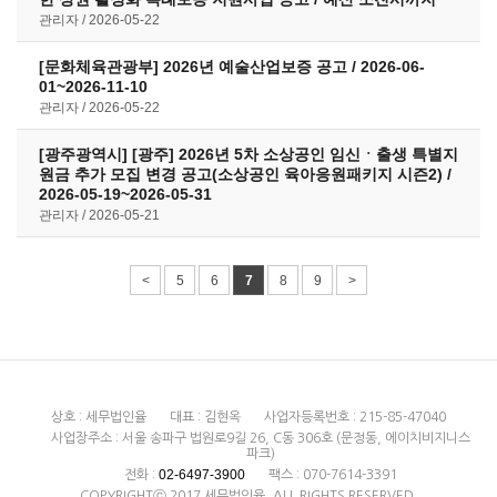
관리자
2026-05-22
[문화체육관광부] 2026년 예술산업보증 공고 / 2026-06-
01~2026-11-10
관리자
2026-05-22
[광주광역시] [광주] 2026년 5차 소상공인 임신ㆍ출생 특별지
원금 추가 모집 변경 공고(소상공인 육아응원패키지 시즌2) /
2026-05-19~2026-05-31
관리자
2026-05-21
<
5
6
7
8
9
>
상호 : 세무법인율
대표 : 김현옥
사업자등록번호 : 215-85-47040
사업장주소 : 서울 송파구 법원로9길 26, C동 306호 (문정동, 에이치비지니스
파크)
02-6497-3900
전화 :
팩스 : 070-7614-3391
COPYRIGHTⓒ 2017 세무법인율. ALL RIGHTS RESERVED.